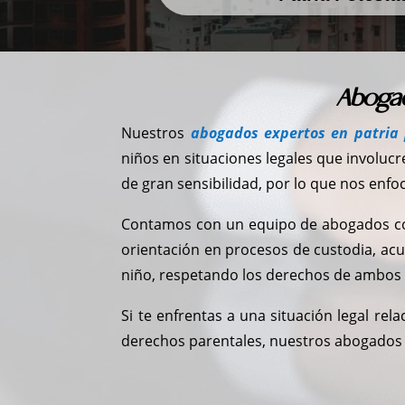
Abogad
Nuestros
abogados expertos en patria
niños en situaciones legales que involuc
de gran sensibilidad, por lo que nos enfoc
Contamos con un equipo de abogados con 
orientación en procesos de custodia, acue
niño, respetando los derechos de ambos 
Si te enfrentas a una situación legal rela
derechos parentales, nuestros abogados 