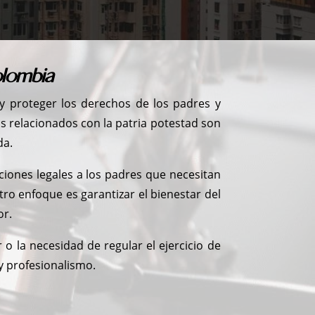
olombia
 proteger los derechos de los padres y
s relacionados con la patria potestad son
da.
iones legales a los padres que necesitan
tro enfoque es garantizar el bienestar del
or.
r o la necesidad de regular el ejercicio de
y profesionalismo.