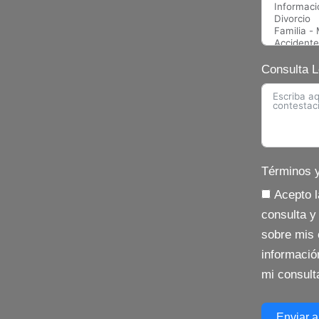
Consulta L
Términos y
Acepto la p
consulta y 
sobre mis 
informació
mi consult
Enviar a