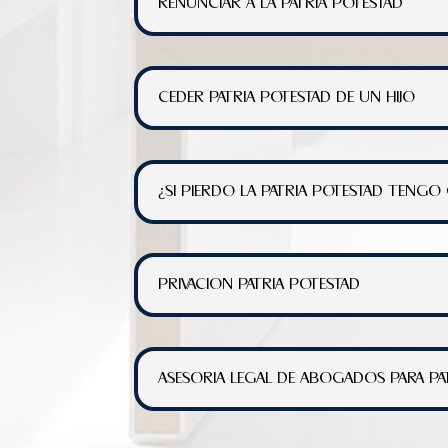
RENUNCIAR A LA PATRIA POTESTAD
CEDER PATRIA POTESTAD DE UN HIJO
¿SI PIERDO LA PATRIA POTESTAD TENG
PRIVACION PATRIA POTESTAD
ASESORIA LEGAL DE ABOGADOS PARA PA