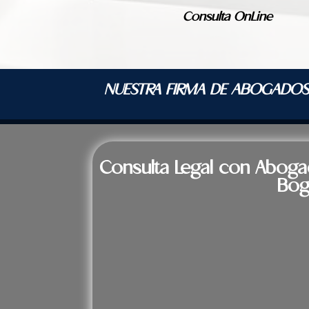
Consulta OnLine
NUESTRA FIRMA DE ABOGADOS
Consulta Legal con Aboga
Bog