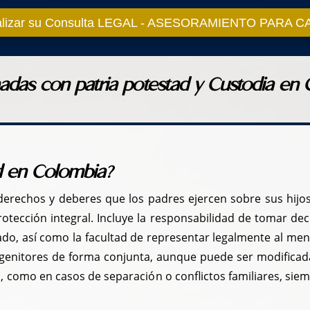
lizar su Consulta LEGAL - ASESORAMIENTO PARA
nadas con patria potestad y Custodia en
ad en Colombia?
 derechos y deberes que los padres ejercen sobre sus hijo
protección integral. Incluye la responsabilidad de tomar d
ado, así como la facultad de representar legalmente al men
enitores de forma conjunta, aunque puede ser modificada
as, como en casos de separación o conflictos familiares, siem