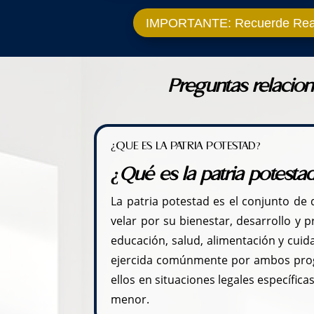
IMPORTANTE: Recuerde Rea
Preguntas relacio
¿QUE ES LA PATRIA POTESTAD?
¿Qué es la patria potest
La patria potestad es el conjunto de
velar por su bienestar, desarrollo y 
educación, salud, alimentación y cuid
ejercida comúnmente por ambos prog
ellos en situaciones legales específic
menor.