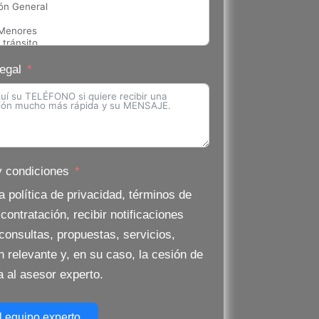
egal
 condiciones
olítica de privacidad, términos de
contratación, recibir notificaciones
consultas, propuestas, servicios,
n relevante y, en su caso, la cesión de
a al asesor experto.
l equipo experto.