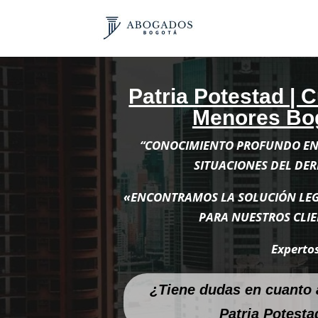
Patria Potestad | 
Menores Bo
“CONOCIMIENTO PROFUNDO EN 
SITUACIONES DEL DE
«ENCONTRAMOS LA SOLUCIÓN LE
PARA NUESTROS CLIE
Expertos
¿Tiene dudas en cuanto 
Patria Potesta