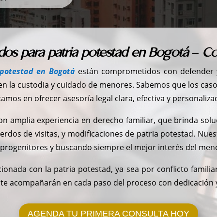
os para patria potestad en Bogotá – C
 potestad en Bogotá
están comprometidos con defender y
ren la custodia y cuidado de menores. Sabemos que los caso
amos en ofrecer asesoría legal clara, efectiva y personaliza
amplia experiencia en derecho familiar, que brinda soluc
rdos de visitas, y modificaciones de patria potestad. Nues
progenitores y buscando siempre el mejor interés del men
cionada con la patria potestad, ya sea por conflicto familia
te acompañarán en cada paso del proceso con dedicación 
AGENDA TU PRIMERA CONSULTA HOY