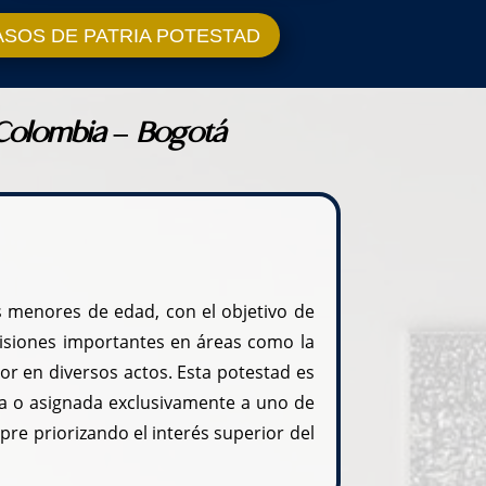
 CASOS DE PATRIA POTESTAD
 Colombia – Bogotá
s menores de edad, con el objetivo de
ecisiones importantes en áreas como la
or en diversos actos. Esta potestad es
 o asignada exclusivamente a uno de
pre priorizando el interés superior del