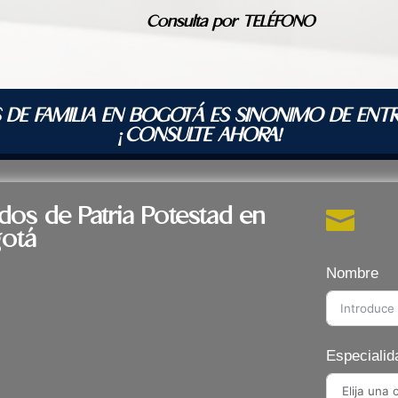
Consulta por TELÉFONO
 DE FAMILIA EN BOGOTÁ ES SINONIMO DE ENT
¡CONSULTE AHORA!
dos de Patria Potestad en

otá
Nombre
Especialid