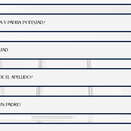
A Y PATRIA POTESTAD?
STAD
DE EL APELLIDO?
UN PADRE?