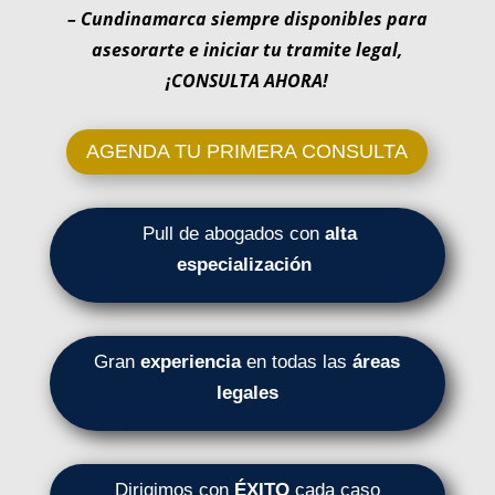
– Cundinamarca siempre disponibles para
asesorarte e iniciar tu tramite legal,
¡CONSULTA AHORA!
AGENDA TU PRIMERA CONSULTA
Pull de abogados con
alta
especialización
Gran
experiencia
en todas las
áreas
legales
Dirigimos con
ÉXITO
cada caso