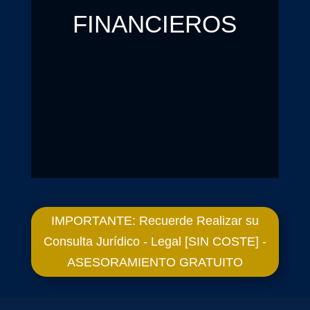
FINANCIEROS
IMPORTANTE: Recuerde Realizar su
Consulta Jurídico - Legal [SIN COSTE] -
ASESORAMIENTO GRATUITO