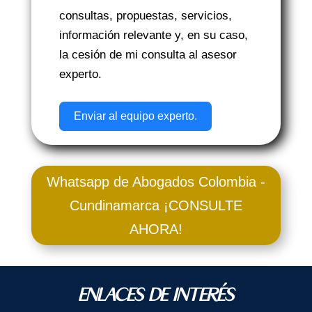
consultas, propuestas, servicios,
información relevante y, en su caso,
la cesión de mi consulta al asesor
experto.
Enviar al equipo experto.
Whatsapp de Abogados Colombia -
Cundinamarca ¡CONSULTE
AHORA!
ENLACES DE INTERÉS