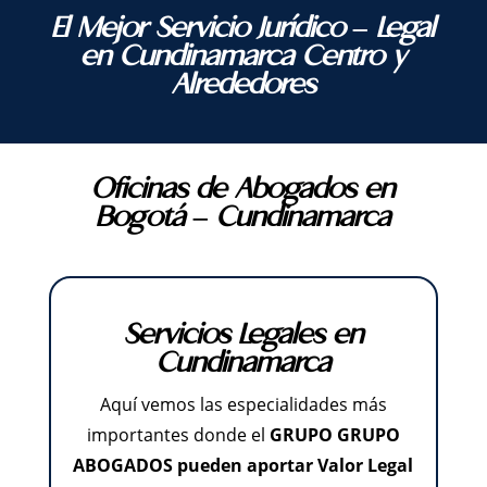
El Mejor Servicio Jurídico – Legal
en Cundinamarca Centro y
Alrededores
Oficinas de Abogados en
Bogotá – Cundinamarca
Servicios Legales en
Cundinamarca
Aquí vemos las especialidades más
importantes donde el
GRUPO GRUPO
ABOGADOS
pueden aportar Valor Legal