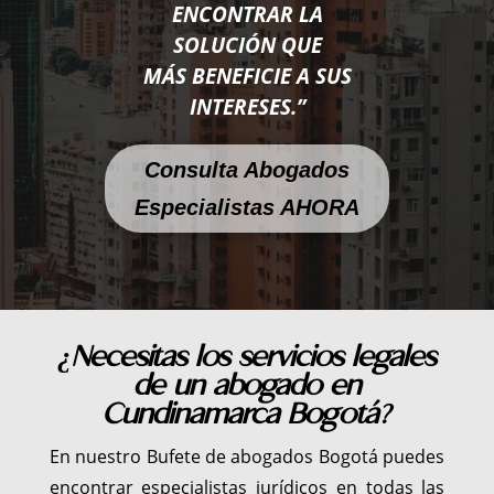
ENCONTRAR LA
SOLUCIÓN QUE
MÁS BENEFICIE A SUS
INTERESES.”
Consulta Abogados
Especialistas AHORA
¿Necesitas los servicios legales
de un abogado en
Cundinamarca Bogotá?
En nuestro Bufete de abogados Bogotá puedes
encontrar especialistas jurídicos en todas las