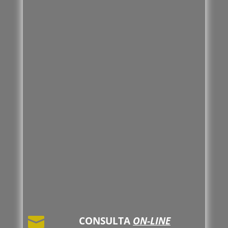

CONSULTA
ON-LINE