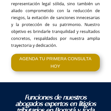
representación legal sólida, sino también un
aliado comprometido con la reducción de
riesgos, la evitación de sanciones innecesarias
y la protección de su patrimonio. Nuestro
objetivo es brindarle tranquilidad y resultados
concretos, respaldados por nuestra amplia
trayectoria y dedicación.
AGENDA TU PRIMERA CONSULTA
HOY
Funciones de nuestros
abogados expertos en litigios
tributarios en Bogotá y toda