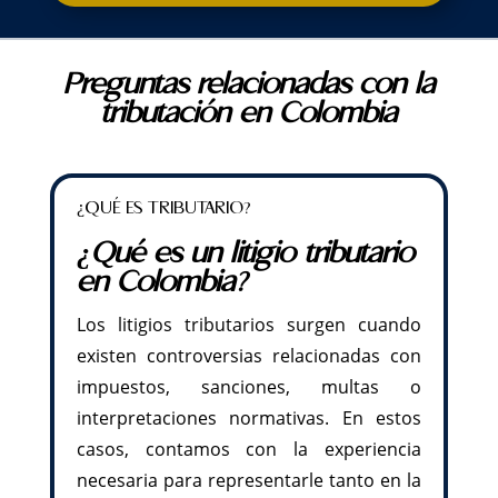
Preguntas relacionadas con la
tributación en Colombia
¿QUÉ ES TRIBUTARIO?
¿Qué es un litigio tributario
en Colombia?
Los litigios tributarios surgen cuando
existen controversias relacionadas con
impuestos, sanciones, multas o
interpretaciones normativas. En estos
casos, contamos con la experiencia
necesaria para representarle tanto en la