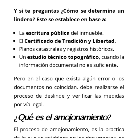
Y si te preguntas ¿Cómo se determina un
lindero? Este se establece en base a:
La
escritura pública
del inmueble.
El
Certificado de Tradición y Libertad
.
Planos catastrales y registros históricos.
Un
estudio técnico topográfico
, cuando la
información documental no es suficiente.
Pero en el caso que exista algún error o los
documentos no coincidan, debe realizarse el
proceso de deslinde y verificar las medidas
por vía legal.
¿Qué es el amojonamiento?
El proceso de amojonamiento, es la practica
de lo que se establece en los documentos, es