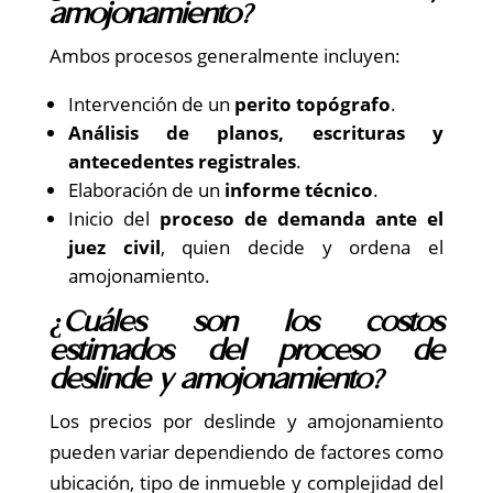
amojonamiento?
Ambos procesos generalmente incluyen:
Intervención de un
perito topógrafo
.
Análisis de planos, escrituras y
antecedentes registrales
.
Elaboración de un
informe técnico
.
Inicio del
proceso de demanda ante el
juez civil
, quien decide y ordena el
amojonamiento.
¿Cuáles son los costos
estimados del proceso de
deslinde y amojonamiento?
Los precios por deslinde y amojonamiento
pueden variar dependiendo de factores como
ubicación, tipo de inmueble y complejidad del